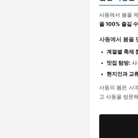
사동에서 봄을 제
을 100% 즐길 
사동에서 봄을 
계절별 축제 
맛집 탐방:
사
현지인과 교류
사동의 봄은
사계
고 사동을 방문해