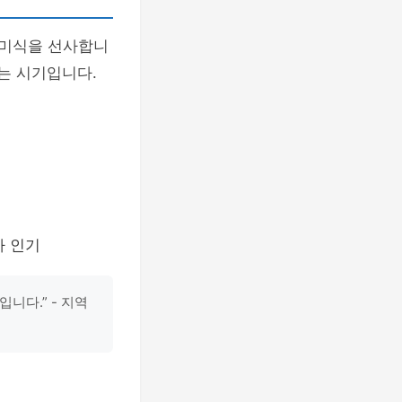
 미식을 선사합니
있는 시기입니다.
가 인기
니다.” - 지역