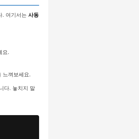
다. 여기서는
사동
세요.
 느껴보세요.
니다. 놓치지 말