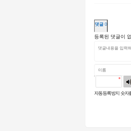
댓글
0
등록된 댓글이 
고침
자동등록방지 숫자를