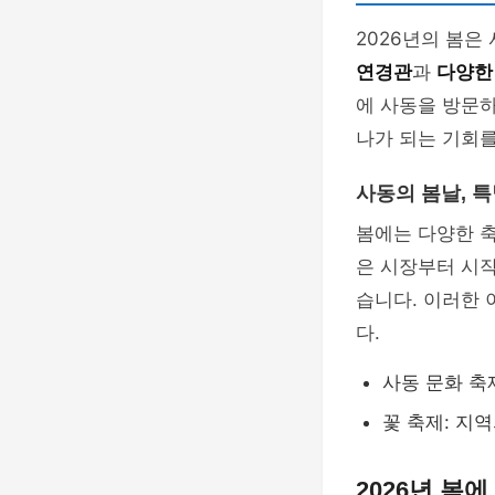
2026년의 봄은
연경관
과
다양한
에 사동을 방문
나가 되는 기회를
사동의 봄날, 
봄에는 다양한 
은 시장부터 시
습니다. 이러한
다.
사동 문화 축
꽃 축제: 지
2026년 봄