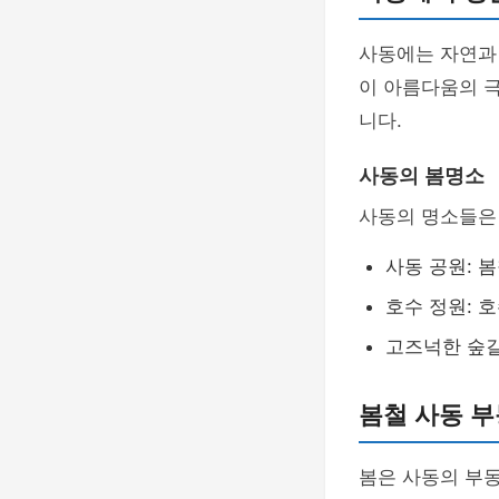
사동에는 자연과
이 아름다움의 
니다.
사동의 봄명소
사동의 명소들은
사동 공원: 
호수 정원: 
고즈넉한 숲길
봄철 사동 부
봄은 사동의 부