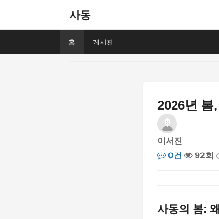
사동
홈
게시판
2026년 
이서진
0건
92회
사동의 봄: 