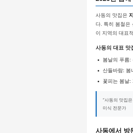
사동의 맛집은
다. 특히 봄철은
이 지역의 대표적
사동의 대표 맛
봄날의 푸름:
산들바람: 봄
꽃피는 봄날:
“사동의 맛집은
미식 전문가
사동에서 방