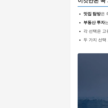
이것만은 꼭
맛집 탐방
은 
부동산 투자
각 선택은 고
두 가지 선택