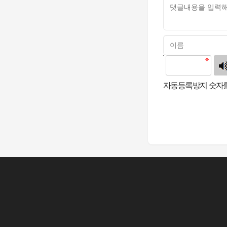
고침
자동등록방지 숫자를