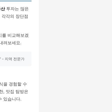
동산
투자는 많은
, 각각의 장단점
택지를 비교해보겠
 내려보세요.
 - 지역 전문가
음식을 경험할 수
한, 맛집 탐방은
수 있습니다.