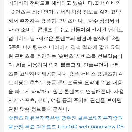
네이버의 전략으로 해석하고 있습니다.⏰ 네이버의
-숏텐츠는 최신 인기 문서의 핵심 정보를 AI가 요약
해서 추천하는 숏폼형 콘텐츠이다. -자주 생성되거
나 or 소비된 콘텐츠 위주로 만들어짐 -1시간 단위로
업데이트 됨 -새로운 콘텐츠의 발견과 탐색에 12월
5주차 마케팅뉴스 네이버가 검색 결과에 짧고 요약
된 콘텐츠를 추천하는 ‘숏텐츠’ 서비스를 선보였습니
다. AI를 사용하여 인기 블로그 및 인플루언서 콘텐
츠를 요약하여 제공합니다. 숏폼 서비스 숏텐츠형 AI
브리핑은 추천된 숏폼 콘텐츠들을 요약해 주요 내용
을 빠르게 파악하고 원본 콘텐츠로 연결해준다. 사용
자가 스포츠, 뷰티, 여행 등의 주제에 관심을 보이면
관련 맞춤 정보를 제공한다.
숏텐츠
애큐온저축은행
광주진
골든브릿지투자증권
울산진
무료 다운로드
tube100
webtoonreview
DB