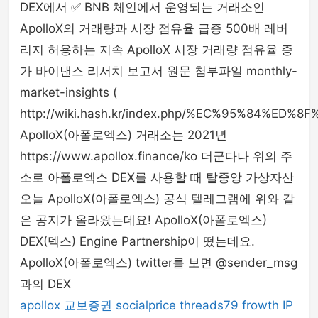
DEX에서 ✅ BNB 체인에서 운영되는 거래소인
ApolloX의 거래량과 시장 점유율 급증 500배 레버
리지 허용하는 지속 ApolloX 시장 거래량 점유율 증
가 바이낸스 리서치 보고서 원문 첨부파일 monthly-
market-insights (
http://wiki.hash.kr/index.php/%EC%95%84%E
ApolloX(아폴로엑스) 거래소는 2021년
https://www.apollox.finance/ko 더군다나 위의 주
소로 아폴로엑스 DEX를 사용할 때 탈중앙 가상자산
오늘 ApolloX(아폴로엑스) 공식 텔레그램에 위와 같
은 공지가 올라왔는데요! ApolloX(아폴로엑스)
DEX(덱스) Engine Partnership이 떴는데요.
ApolloX(아폴로엑스) twitter를 보면 @sender_msg
과의 DEX
apollox
교보증권
socialprice
threads79
frowth
IP