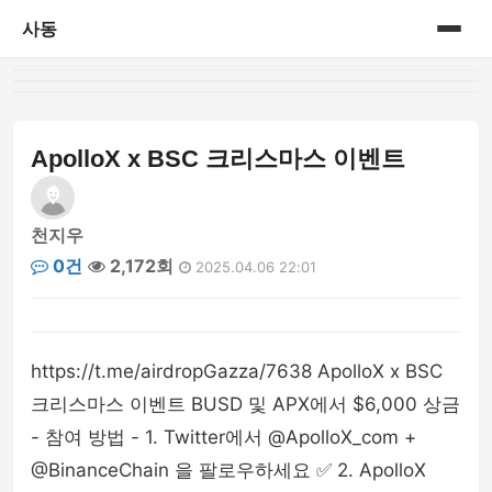
사동
홈
게시판
ApolloX x BSC 크리스마스 이벤트
천지우
0건
2,172회
2025.04.06 22:01
https://t.me/airdropGazza/7638 ApolloX x BSC
크리스마스 이벤트 BUSD 및 APX에서 $6,000 상금
- 참여 방법 - 1. Twitter에서 @ApolloX_com +
@BinanceChain 을 팔로우하세요 ✅ 2. ApolloX