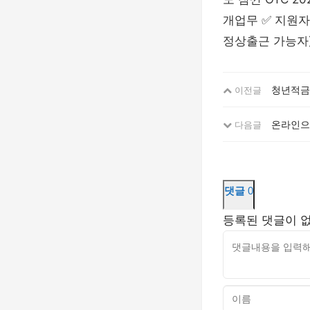
개업무 ✅ 지원자격
정상출근 가능자
청년적금 
이전글
온라인으로
다음글
댓글
0
등록된 댓글이 