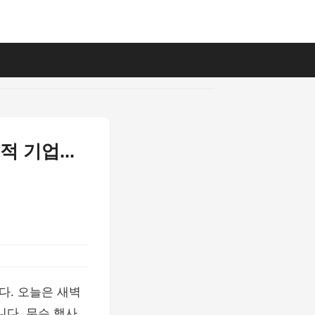
기업...
다. 오늘은 새벽
다. 무슨 행사