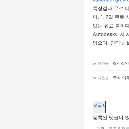
특장점과 무료 다
다. 1. 7일 무
있는 유료 툴이다
Autodesk에
없으며, 인터넷 
혁신적인 
이전글
주식 이체
다음글
댓글
0
등록된 댓글이 