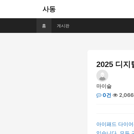
사동
홈
게시판
2025 디
마이슬
0건
2,06
아이패드 다이어리
있습니다. 모든 