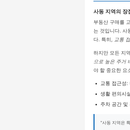
사동 지역의 장
부동산 구매를 고
는 것입니다. 
다. 특히,
교통 
하지만 모든 지역
으로 높은 주거 
야 할 중요한 요
교통 접근성:
생활 편의시설
주차 공간 및
"사동 지역은 