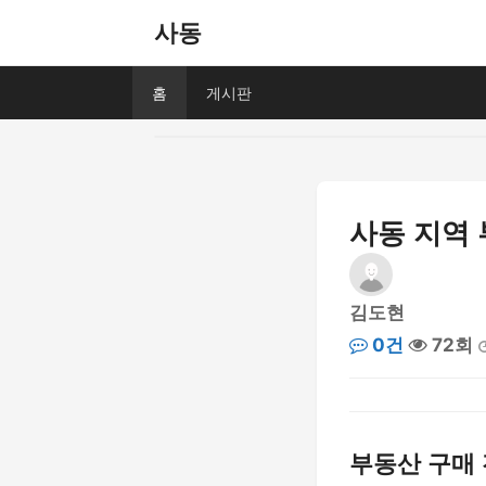
사동
홈
게시판
사동 지역
김도현
0건
72회
부동산 구매 