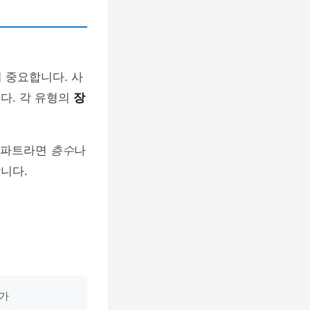
 중요합니다. 사
다. 각 유형의
장
 아파트라면
층수
나
니다.
문가