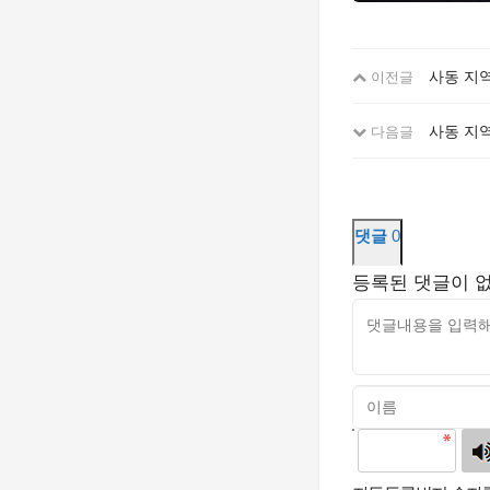
사동 지역
이전글
사동 지역
다음글
댓글
0
등록된 댓글이 
고침