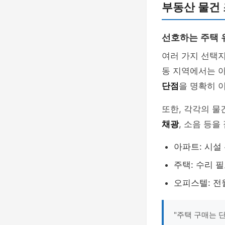
부동산 물건
선호하는 주택 
여러 가지 선택
동 지역에서는 아
단점
을 명확히 
또한, 각각의 물
채광
, 소음 등
아파트: 시설
주택: 수리 
오피스텔: 전
"주택 구매는 