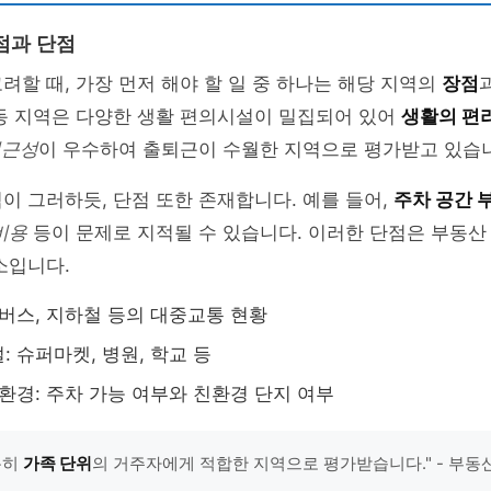
점과 단점
려할 때, 가장 먼저 해야 할 일 중 하나는 해당 지역의
장점
사동 지역은 다양한 생활 편의시설이 밀집되어 있어
생활의 편
접근성
이 우수하여 출퇴근이 수월한 지역으로 평가받고 있습
이 그러하듯, 단점 또한 존재합니다. 예를 들어,
주차 공간 
비용
등이 문제로 지적될 수 있습니다. 이러한 단점은 부동산
소입니다.
 버스, 지하철 등의 대중교통 현황
: 슈퍼마켓, 병원, 학교 등
 환경: 주차 가능 여부와 친환경 단지 여부
특히
가족 단위
의 거주자에게 적합한 지역으로 평가받습니다." - 부동