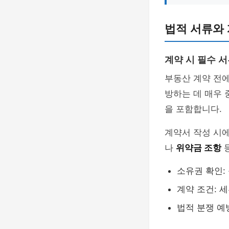
법적 서류와
계약 시 필수 서
부동산 계약 전
방하는 데 매우 
을 포함합니다.
계약서 작성 시
나
위약금 조항
등
소유권 확인:
계약 조건: 
법적 분쟁 예