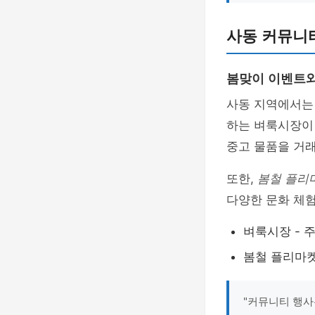
사동 커뮤니
봄맞이 이벤트와
사동 지역에서는
하는 벼룩시장이 
중고 물품을 거
또한,
봄철 플리
다양한 문화 체험
벼룩시장 - 
봄철 플리마켓
"커뮤니티 행사