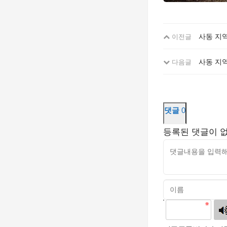
사동 지역
이전글
사동 지역
다음글
댓글
0
등록된 댓글이 
고침