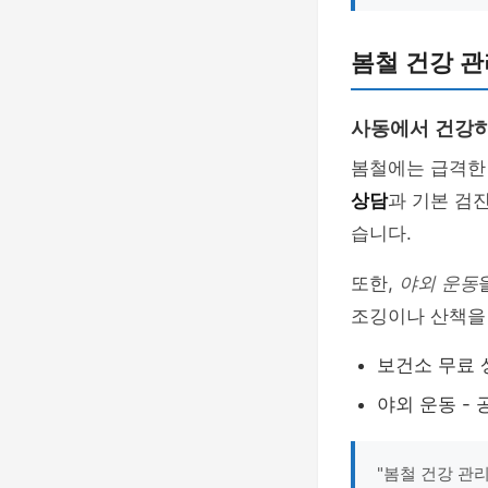
봄철 건강 관
사동에서 건강하
봄철에는 급격한
상담
과 기본 검
습니다.
또한,
야외 운동
조깅이나 산책을
보건소 무료 
야외 운동 -
"봄철 건강 관