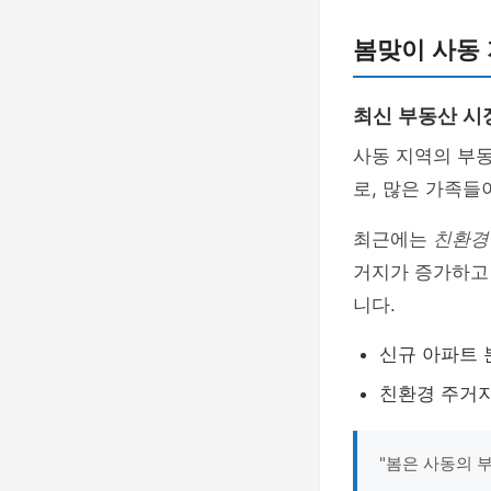
봄맞이 사동
최신 부동산 시
사동 지역의 부
로, 많은 가족들
최근에는
친환경
거지가 증가하고
니다.
신규 아파트 
친환경 주거지
"봄은 사동의 