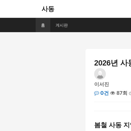
사동
홈
게시판
2026년 
이서진
0건
87회
봄철 사동 지