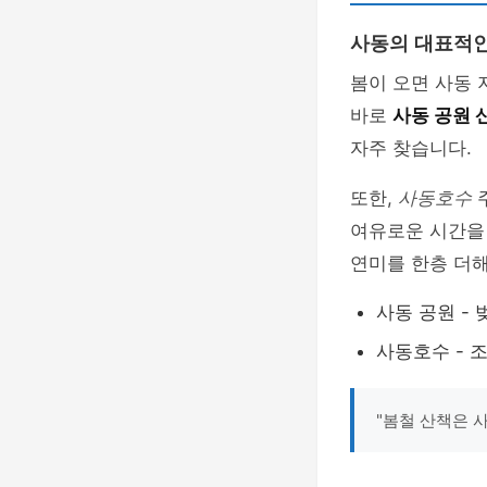
사동의 대표적인
봄이 오면 사동 
바로
사동 공원 
자주 찾습니다.
또한,
사동호수
주
여유로운 시간을 
연미를 한층 더
사동 공원 -
사동호수 - 
"봄철 산책은 