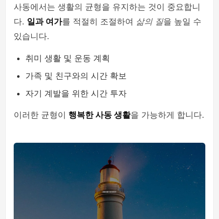
사동에서는 생활의 균형을 유지하는 것이 중요합니
다.
일과 여가
를 적절히 조절하여
삶의 질
을 높일 수
있습니다.
취미 생활 및 운동 계획
가족 및 친구와의 시간 확보
자기 계발을 위한 시간 투자
이러한 균형이
행복한 사동 생활
을 가능하게 합니다.