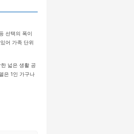
등 선택의 폭이
 있어 가족 단위
한 넓은 생활 공
텔은 1인 가구나