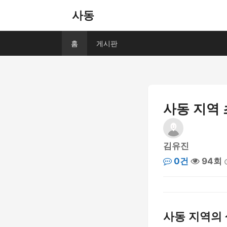
사동
홈
게시판
사동 지역
김유진
0건
94회
사동 지역의