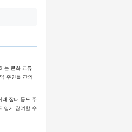
하는 문화 교류
지역 주민들 간의
거래 장터 등도 주
도 쉽게 참여할 수