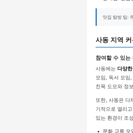
맛집 탐방 팁:
사동 지역 커
참여할 수 있는
사동에는
다양한
모임, 독서 모임
친목 도모와 정보
또한, 사동은 
기적으로 열리고 
있는 환경이 조
문화 교류 모