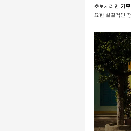
초보자라면
커뮤
요한 실질적인 정