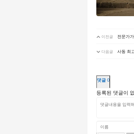
전문가가
이전글
사동 최
다음글
댓글
0
등록된 댓글이 