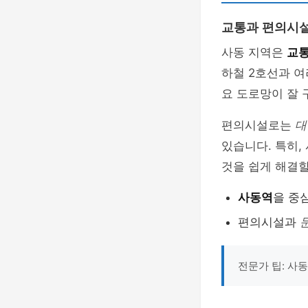
교통과 편의시
사동 지역은
교통
하철 2호선과 여
요 도로망이 잘 
편의시설로는
대
있습니다. 특히,
것을 쉽게 해결할
사동역
을 중
편의시설과
전문가 팁: 사