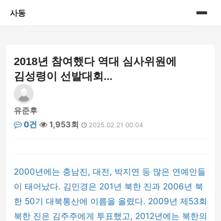
사동
홈
2018년 참여했다 역대 심사위원에
게시판
김성령이 선발대회...
유준후
0건
1,953회
2025.02.21 00:04
2000년에는 충남진, 대전, 박지연 등 많은 연예인들
이 태어났다. 김민경은 201년 북한 진과 2006년 북
한 50기 대북통산에 이름을 올렸다. 2009년 제53회
북한 진은 김주주에게 투표했고, 2012년에는 북한의