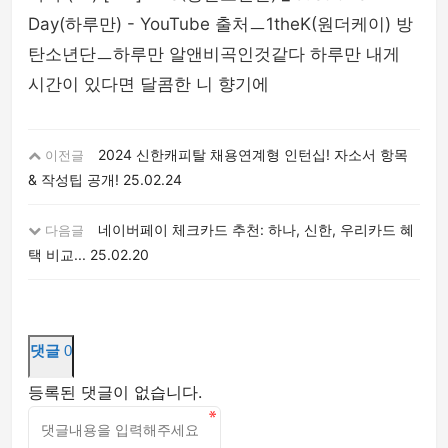
Day(하루만) - YouTube 출처ㅡ1theK(원더케이) 방
탄소년단ㅡ하루만 알앤비곡인것같다 하루만 내게
시간이 있다면 달콤한 니 향기에
2024 신한캐피탈 채용연계형 인턴십! 자소서 항목
이전글
& 작성팁 공개!
25.02.24
네이버페이 체크카드 추천: 하나, 신한, 우리카드 혜
다음글
택 비교...
25.02.20
댓글
0
등록된 댓글이 없습니다.